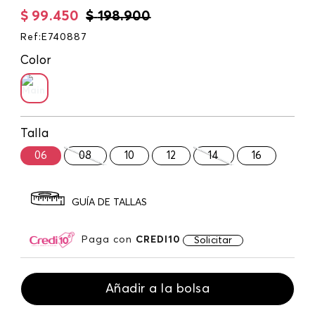
$
99
.
450
$
198
.
900
Ref
:
E740887
Color
Talla
06
08
10
12
14
16
GUÍA DE TALLAS
Paga con
CREDI10
Solicitar
Añadir a la bolsa