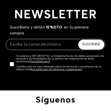
NEWSLETTER
Suscríbete y obtén
15%DTO
. en tu primera
compra
SUSCRIBIR
Sí autorizo a STF GROUP S.A. el tratamiento de mis datos personales, de
acuerdo a las finalidades de su política de tratamiento de datos
personales‎
(Consúltala aquí)
Certifico que he sido informado sobre los términos y condiciones de la
página web‎
(Consúltal aquí los términos y condiciones)
Síguenos