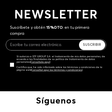
NEWSLETTER
Suscríbete y obtén
15%DTO
. en tu primera
compra
SUSCRIBIR
Sí autorizo a STF GROUP S.A. el tratamiento de mis datos personales, de
acuerdo a las finalidades de su política de tratamiento de datos
personales‎
(Consúltala aquí)
Certifico que he sido informado sobre los términos y condiciones de la
página web‎
(Consúltal aquí los términos y condiciones)
Síguenos