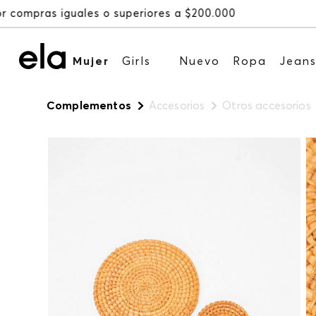
Mujer
Girls
Nuevo
Ropa
Jean
Complementos
Accesorios
Otros accesorios