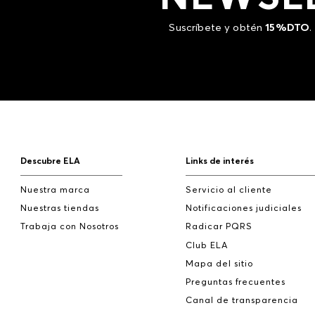
Suscríbete y obtén
15%DTO
.
Descubre ELA
Links de interés
Nuestra marca
Servicio al cliente
Nuestras tiendas
Notificaciones judiciales
Trabaja con Nosotros
Radicar PQRS
Club ELA
Mapa del sitio
Preguntas frecuentes
Canal de transparencia