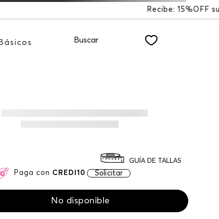
 15%OFF suscribiéndote a nuestro NEWSLETTER
Buscar
Básicos
GUÍA DE TALLAS
Paga con
CREDI10
Solicitar
No disponible