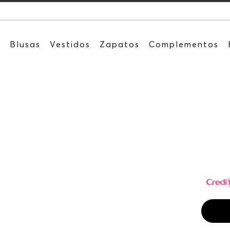
Recibe:
s
Blusas
Vestidos
Zapatos
Complementos