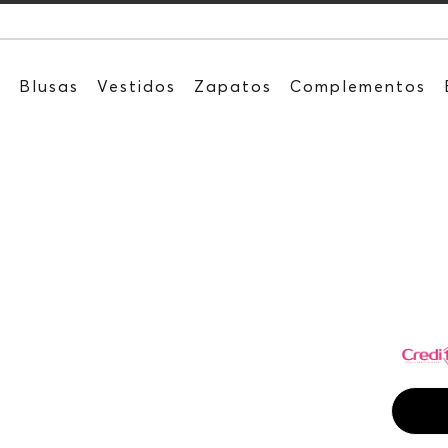
Recibe:
s
Blusas
Vestidos
Zapatos
Complementos