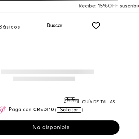
 15%OFF suscribiéndote a nuestro NEWSLETTER
Buscar
Básicos
GUÍA DE TALLAS
Paga con
CREDI10
Solicitar
No disponible