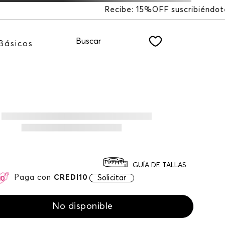
F suscribiéndote a nuestro NEWSLETTER
Buscar
Básicos
GUÍA DE TALLAS
Paga con
CREDI10
Solicitar
No disponible