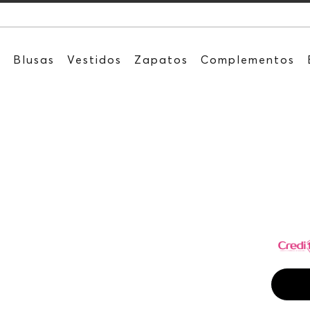
Recibe: 15%OF
s
Blusas
Vestidos
Zapatos
Complementos