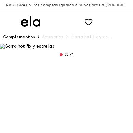
 GRATIS Por compras iguales o superiores a $200.000
Rec
Gorra hot fix y estrellas
Complementos
Accesorios