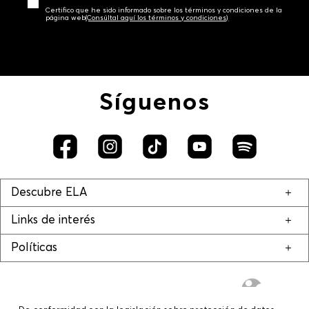
Certifico que he sido informado sobre los términos y condiciones de la
página web‎
(Consúltal aquí los términos y condiciones)
Síguenos
Descubre ELA
Links de interés
Políticas