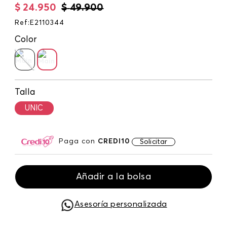
$
24
.
950
$
49
.
900
Ref
:
E2110344
Color
Talla
UNIC
Paga con
CREDI10
Solicitar
Añadir a la bolsa
Asesoría personalizada