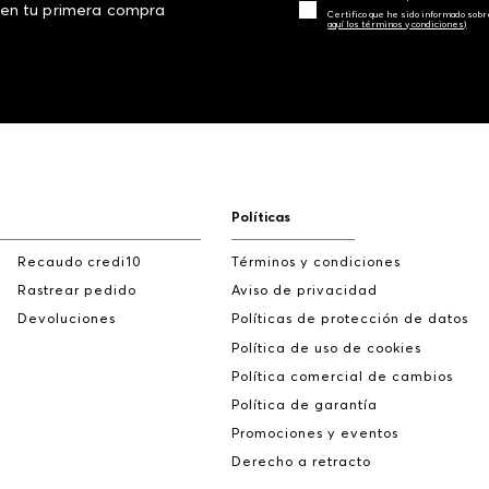
 en tu primera compra
Certifico que he sido informado sobr
aquí los términos y condiciones)
Políticas
Recaudo credi10
Términos y condiciones
Rastrear pedido
Aviso de privacidad
Devoluciones
Políticas de protección de datos
Política de uso de cookies
Política comercial de cambios
Política de garantía
Promociones y eventos
Derecho a retracto