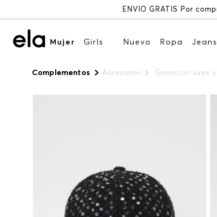
Mujer
Girls
Nuevo
Ropa
Jean
Complementos
Accesorios
Gorra con lurex y