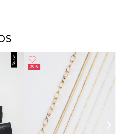
OS
Nuevo
30%
30%