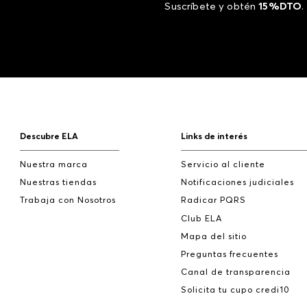
Suscríbete y obtén
15%DTO
.
Descubre ELA
Links de interés
Nuestra marca
Servicio al cliente
Nuestras tiendas
Notificaciones judiciales
Trabaja con Nosotros
Radicar PQRS
Club ELA
Mapa del sitio
Preguntas frecuentes
Canal de transparencia
Solicita tu cupo credi10