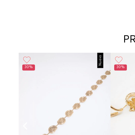
P
Nuevo
30%
30%