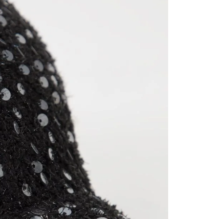
nuestr
Otros: 
En cual
tiendas
factura
luego 
(consul
nuestr
(15) dí
Devolu
N
utiliz
pedido 
embarg
adecua
se vea
transpo
del pr
llegas
product
asumido
Recuer