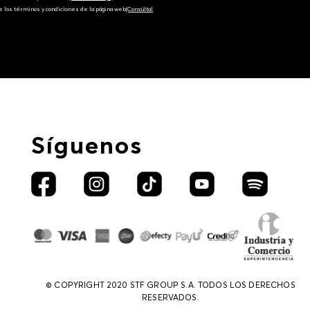
e los términos y condiciones de la página web‎
(Consúltal
Síguenos
© COPYRIGHT 2020 STF GROUP S.A. TODOS LOS DERECHOS
RESERVADOS.