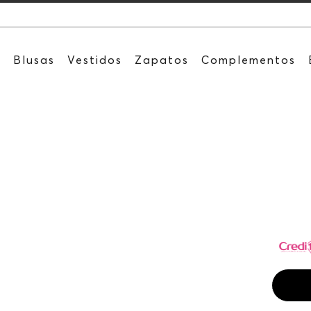
Recibe: 15%O
s
Blusas
Vestidos
Zapatos
Complementos