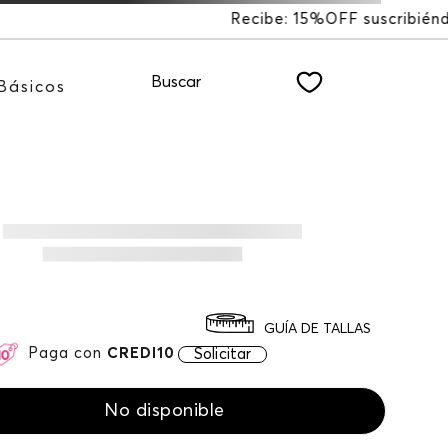
FF suscribiéndote a nuestro NEWSLETTER
Buscar
Básicos
GUÍA DE TALLAS
Paga con
CREDI10
Solicitar
No disponible