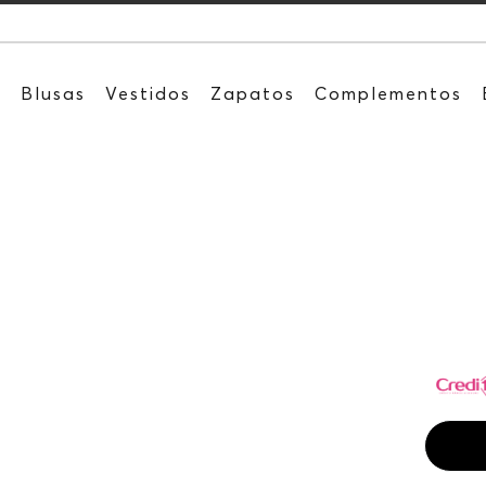
Recibe: 15%OFF
s
Blusas
Vestidos
Zapatos
Complementos