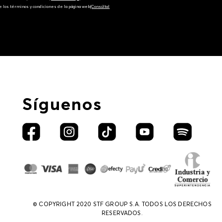
e los términos y condiciones de la página web‎
(Consúltal
Síguenos
© COPYRIGHT 2020 STF GROUP S.A. TODOS LOS DERECHOS
RESERVADOS.