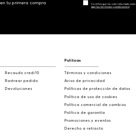
 en tu primera compra
Certifico que he sido informado sobr
aquí los términos y condiciones)
Políticas
Recaudo credi10
Términos y condiciones
Rastrear pedido
Aviso de privacidad
Devoluciones
Políticas de protección de datos
Política de uso de cookies
Política comercial de cambios
Política de garantía
Promociones y eventos
Derecho a retracto