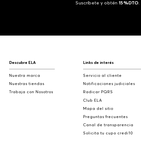
Suscríbete y obtén
15%DTO
.
Descubre ELA
Links de interés
Nuestra marca
Servicio al cliente
Nuestras tiendas
Notificaciones judiciales
Trabaja con Nosotros
Radicar PQRS
Club ELA
Mapa del sitio
Preguntas frecuentes
Canal de transparencia
Solicita tu cupo credi10