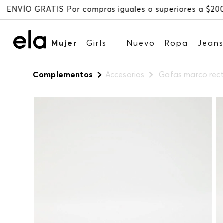
Mujer
Girls
Nuevo
Ropa
Jean
Complementos
Accesorios
Gafas marco rec