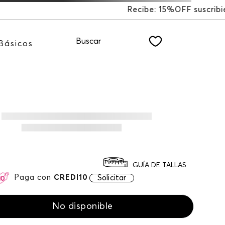
%OFF suscribiéndote a nuestro NEWSLETTER
Buscar
Básicos
GUÍA DE TALLAS
Paga con
CREDI10
Solicitar
No disponible