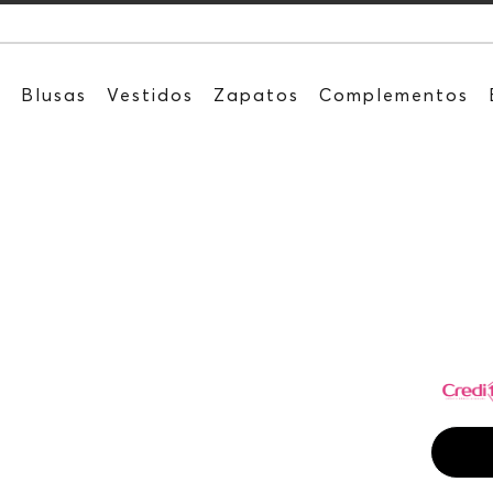
Recibe: 15
s
Blusas
Vestidos
Zapatos
Complementos