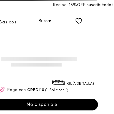
F suscribiéndote a nuestro NEWSLETTER
Buscar
Básicos
GUÍA DE TALLAS
Paga con
CREDI10
Solicitar
No disponible