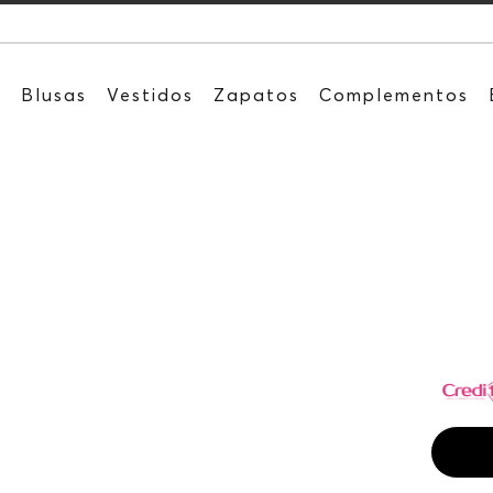
Recibe: 15%OF
s
Blusas
Vestidos
Zapatos
Complementos