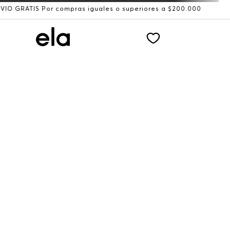
S Por compras iguales o superiores a $200.000
Recibe: 1