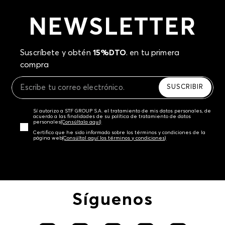
NEWSLETTER
Suscríbete y obtén
15%DTO
. en tu primera
compra
SUSCRIBIR
Sí autorizo a STF GROUP S.A. el tratamiento de mis datos personales, de
acuerdo a las finalidades de su política de tratamiento de datos
personales‎
(Consúltala aquí)
Certifico que he sido informado sobre los términos y condiciones de la
página web‎
(Consúltal aquí los términos y condiciones)
Síguenos