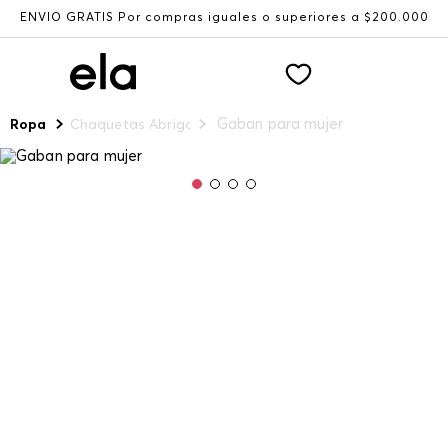
ENVÍO GRATIS Por compras iguales o superiores a $200.000
Gaban para mujer
Ropa
Chaquetas Abrigos y Chalecos