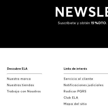
NEWSL
Suscríbete y obtén
15%DTO
.
Descubre ELA
Links de interés
Nuestra marca
Servicio al cliente
Nuestras tiendas
Notificaciones judiciales
Trabaja con Nosotros
Radicar PQRS
Club ELA
Mapa del sitio