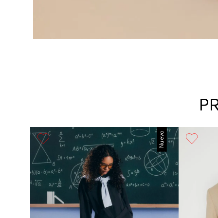
P
Nuevo