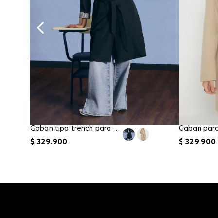
Gaban tipo trench para mujer
$
329
.
900
$
329
.
900