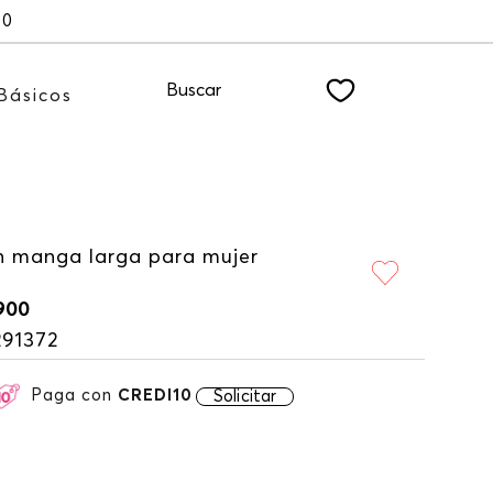
00
Buscar
Básicos
 manga larga para mujer
900
291372
Paga con
CREDI10
Solicitar