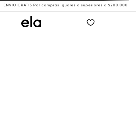
ÍO GRATIS Por compras iguales o superiores a $200.000
R