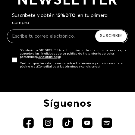
NEWSLETTER
Suscríbete y obtén
15%DTO
. en tu primera
compra
SUSCRIBIR
Sí autorizo a STF GROUP S.A. el tratamiento de mis datos personales, de
acuerdo a las finalidades de su política de tratamiento de datos
personales‎
(Consúltala aquí)
Certifico que he sido informado sobre los términos y condiciones de la
página web‎
(Consúltal aquí los términos y condiciones)
Síguenos