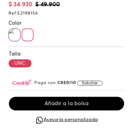
$
34
.
930
$
49
.
900
Ref
:
E219815A
Color
Talla
UNIC
Paga con
CREDI10
Solicitar
Añadir a la bolsa
Asesoría personalizada