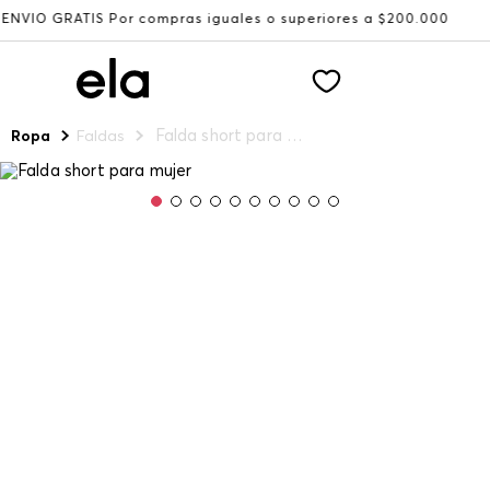
ATIS Por compras iguales o superiores a $200.000
Recibe
Falda short para mujer
Ropa
Faldas