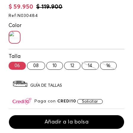
$
59
.
950
$
119
.
900
Ref
:
N030484
Color
Talla
06
08
10
12
14
16
GUÍA DE TALLAS
Paga con
CREDI10
Solicitar
Añadir a la bolsa