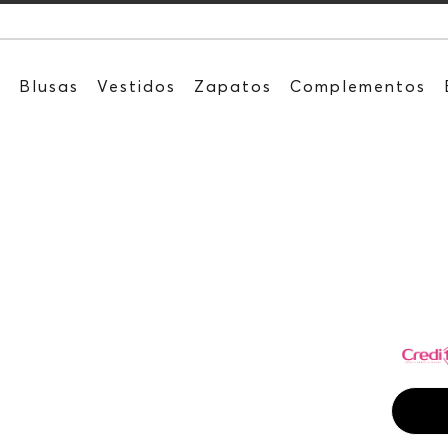
Recibe: 15%O
s
Blusas
Vestidos
Zapatos
Complementos