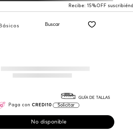
FF suscribiéndote a nuestro NEWSLETTER
Buscar
Básicos
GUÍA DE TALLAS
Paga con
CREDI10
Solicitar
No disponible