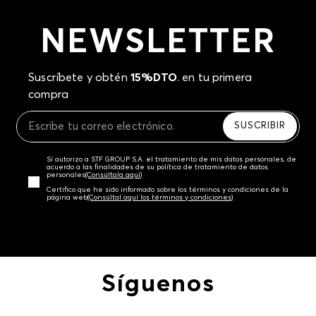
NEWSLETTER
Suscríbete y obtén
15%DTO
. en tu primera
compra
SUSCRIBIR
Sí autorizo a STF GROUP S.A. el tratamiento de mis datos personales, de
acuerdo a las finalidades de su política de tratamiento de datos
personales‎
(Consúltala aquí)
Certifico que he sido informado sobre los términos y condiciones de la
página web‎
(Consúltal aquí los términos y condiciones)
Síguenos