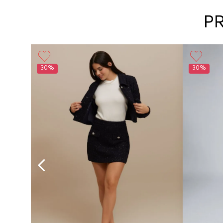
P
30%
30%