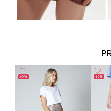
P
60%
60%