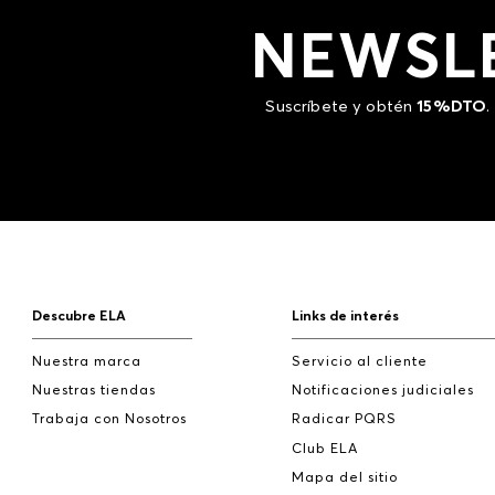
NEWSL
Suscríbete y obtén
15%DTO
.
Descubre ELA
Links de interés
Nuestra marca
Servicio al cliente
Nuestras tiendas
Notificaciones judiciales
Trabaja con Nosotros
Radicar PQRS
Club ELA
Mapa del sitio