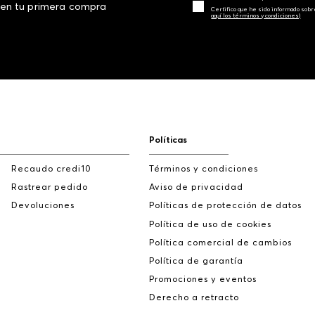
 en tu primera compra
Certifico que he sido informado sobr
aquí los términos y condiciones)
Políticas
Recaudo credi10
Términos y condiciones
Rastrear pedido
Aviso de privacidad
Devoluciones
Políticas de protección de datos
Política de uso de cookies
Política comercial de cambios
Política de garantía
Promociones y eventos
Derecho a retracto