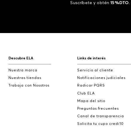
Suscríbete y obtén
15%DTO
.
Descubre ELA
Links de interés
Nuestra marca
Servicio al cliente
Nuestras tiendas
Notificaciones judiciales
Trabaja con Nosotros
Radicar PQRS
Club ELA
Mapa del sitio
Preguntas frecuentes
Canal de transparencia
Solicita tu cupo credi10