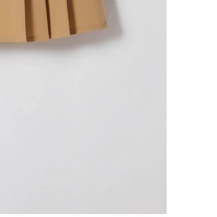
contact
te indi
program
acorda