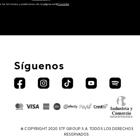
e los términos y condiciones de la página web‎
(Consúltal
Síguenos
© COPYRIGHT 2020 STF GROUP S.A. TODOS LOS DERECHOS
RESERVADOS.