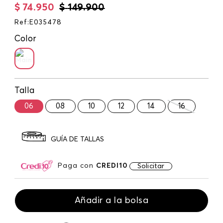
$
74
.
950
$
149
.
900
Ref
:
E035478
Color
Talla
06
08
10
12
14
16
GUÍA DE TALLAS
Paga con
CREDI10
Solicitar
Añadir a la bolsa