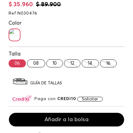
$
35
.
960
$
89
.
900
Ref
:
N030476
Color
Talla
06
08
10
12
14
16
GUÍA DE TALLAS
Paga con
CREDI10
Solicitar
Añadir a la bolsa