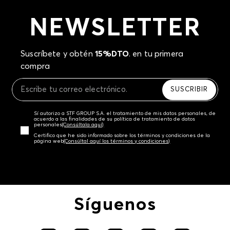
NEWSLETTER
Suscríbete y obtén
15%DTO
. en tu primera
compra
SUSCRIBIR
Sí autorizo a STF GROUP S.A. el tratamiento de mis datos personales, de
acuerdo a las finalidades de su política de tratamiento de datos
personales‎
(Consúltala aquí)
Certifico que he sido informado sobre los términos y condiciones de la
página web‎
(Consúltal aquí los términos y condiciones)
Síguenos