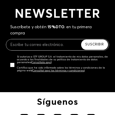
NEWSLETTER
Suscríbete y obtén
15%DTO
. en tu primera
compra
SUSCRIBIR
Sí autorizo a STF GROUP S.A. el tratamiento de mis datos personales, de
acuerdo a las finalidades de su política de tratamiento de datos
personales‎
(Consúltala aquí)
Certifico que he sido informado sobre los términos y condiciones de la
página web‎
(Consúltal aquí los términos y condiciones)
Síguenos