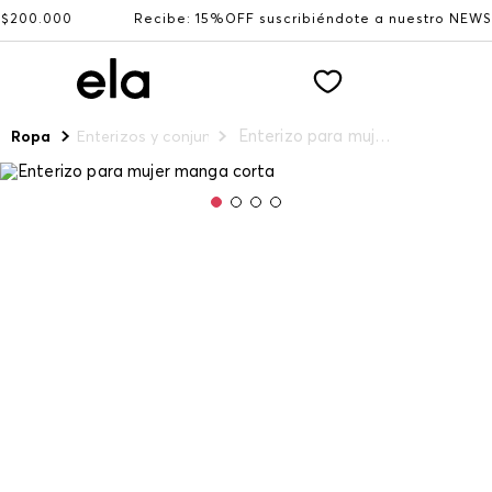
000
Recibe: 15%OFF suscribiéndote a nuestro NEWSLETTE
Enterizo para mujer manga corta
Ropa
Enterizos y conjuntos