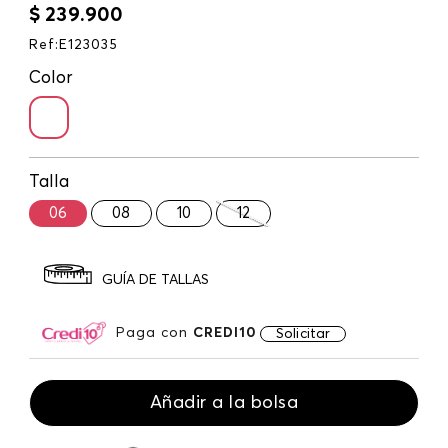
$
239
.
900
Ref
:
E123035
Color
Talla
06
08
10
12
GUÍA DE TALLAS
Paga con
CREDI10
Solicitar
Añadir a la bolsa