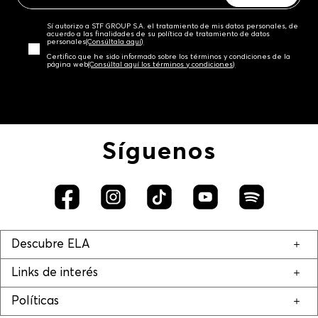
Sí autorizo a STF GROUP S.A. el tratamiento de mis datos personales, de
acuerdo a las finalidades de su política de tratamiento de datos
personales‎
(Consúltala aquí)
Certifico que he sido informado sobre los términos y condiciones de la
página web‎
(Consúltal aquí los términos y condiciones)
Síguenos
Descubre ELA
Links de interés
Políticas