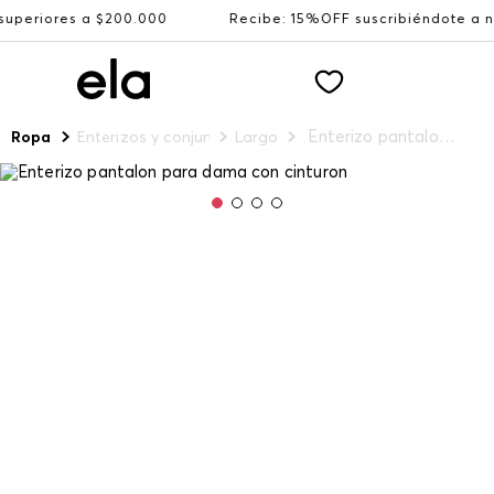
es a $200.000
Recibe: 15%OFF suscribiéndote a nuestro
Enterizo pantalon para dama con cinturon
Ropa
Enterizos y conjuntos
Largo