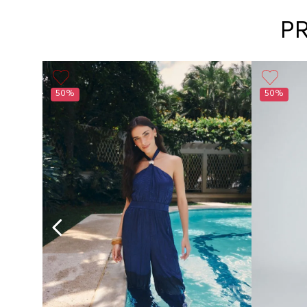
P
50%
50%