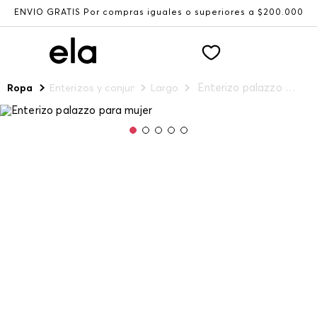
ENVÍO GRATIS Por compras iguales o superiores a $200.000
Enterizo palazzo para mujer
Ropa
Enterizos y conjuntos
Largo