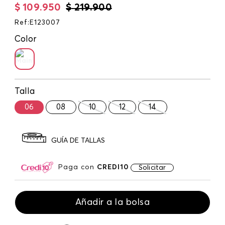
$
109
.
950
$
219
.
900
Ref
:
E123007
Color
Talla
06
08
10
12
14
GUÍA DE TALLAS
Paga con
CREDI10
Solicitar
Añadir a la bolsa