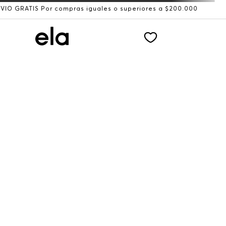
IS Por compras iguales o superiores a $200.000
Recibe: 