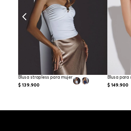
Blusa strapless para mujer
$
139
.
900
$
149
.
900