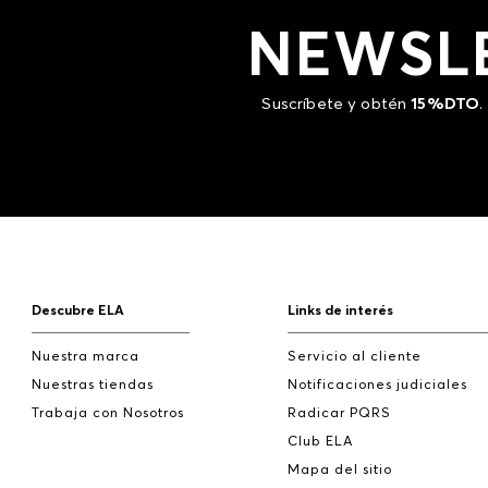
NEWSL
Suscríbete y obtén
15%DTO
.
Descubre ELA
Links de interés
Nuestra marca
Servicio al cliente
Nuestras tiendas
Notificaciones judiciales
Trabaja con Nosotros
Radicar PQRS
Club ELA
Mapa del sitio