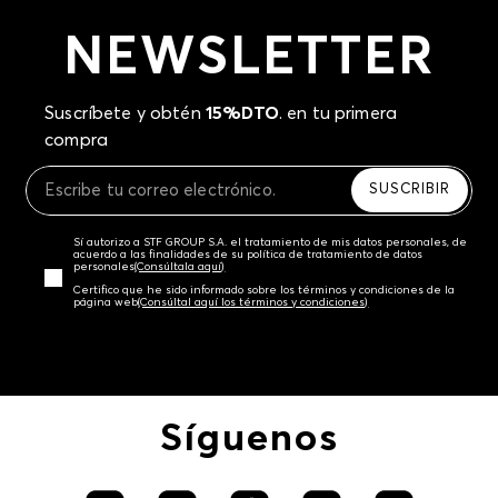
NEWSLETTER
Suscríbete y obtén
15%DTO
. en tu primera
compra
SUSCRIBIR
Sí autorizo a STF GROUP S.A. el tratamiento de mis datos personales, de
acuerdo a las finalidades de su política de tratamiento de datos
personales‎
(Consúltala aquí)
Certifico que he sido informado sobre los términos y condiciones de la
página web‎
(Consúltal aquí los términos y condiciones)
Síguenos