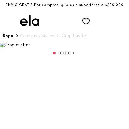
ENVÍO GRATIS Por compras iguales o superiores a $200.000
Crop bustier
Ropa
Camisas y blusas