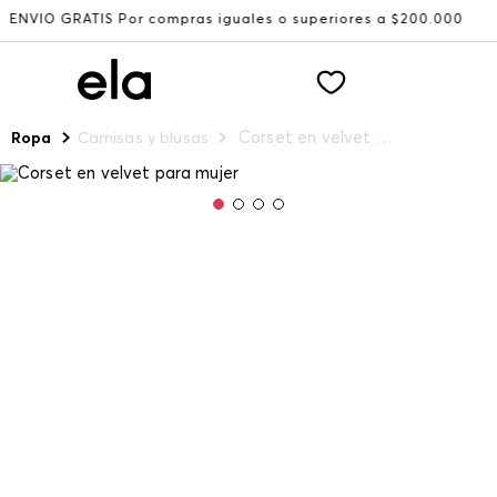
GRATIS Por compras iguales o superiores a $200.000
Reci
Corset en velvet para mujer
Ropa
Camisas y blusas