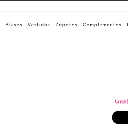
Recibe: 15
s
Blusas
Vestidos
Zapatos
Complementos