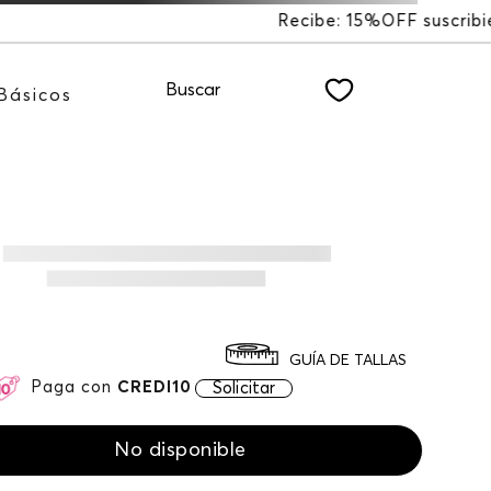
%OFF suscribiéndote a nuestro NEWSLETTER
Buscar
Básicos
GUÍA DE TALLAS
Paga con
CREDI10
Solicitar
No disponible