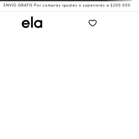
O GRATIS Por compras iguales o superiores a $200.000
Re