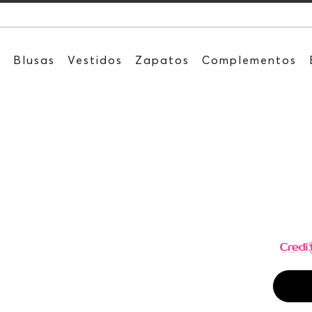
Recibe: 15
s
Blusas
Vestidos
Zapatos
Complementos