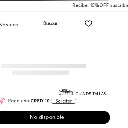
%OFF suscribiéndote a nuestro NEWSLETTER
Buscar
Básicos
GUÍA DE TALLAS
Paga con
CREDI10
Solicitar
No disponible