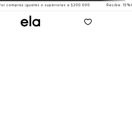
guales o superiores a $200.000
Recibe: 15%OFF suscribi