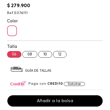
$
279
.
900
Ref
:
E076111
Color
Talla
06
08
10
12
GUÍA DE TALLAS
Paga con
CREDI10
Solicitar
Añadir a la bolsa