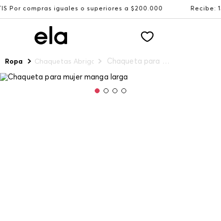
ras iguales o superiores a $200.000
Recibe: 15%OFF sus
Chaqueta para mujer manga larga
Ropa
Chaquetas Abrigos y Chalecos