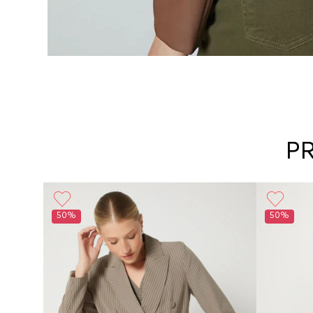
P
50%
50%