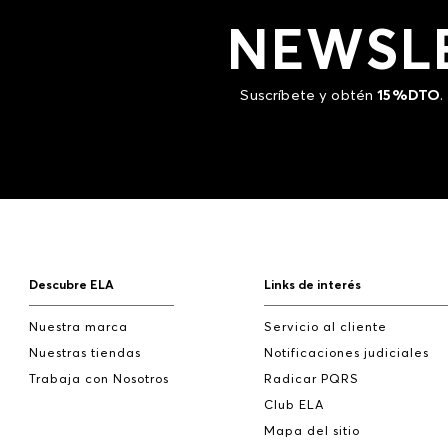
NEWSL
Suscríbete y obtén
15%DTO
.
Descubre ELA
Links de interés
Nuestra marca
Servicio al cliente
Nuestras tiendas
Notificaciones judiciales
Trabaja con Nosotros
Radicar PQRS
Club ELA
Mapa del sitio