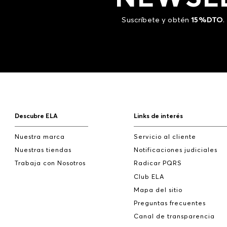
Suscríbete y obtén
15%DTO
.
Descubre ELA
Links de interés
Nuestra marca
Servicio al cliente
Nuestras tiendas
Notificaciones judiciales
Trabaja con Nosotros
Radicar PQRS
Club ELA
Mapa del sitio
Preguntas frecuentes
Canal de transparencia