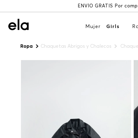
Mujer
Girls
R
Ropa
Chaquetas Abrigos y Chalecos
Chaquet