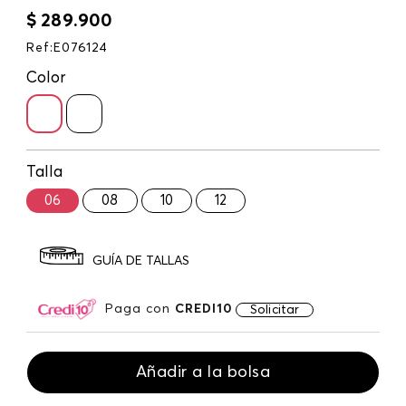
$
289
.
900
Ref
:
E076124
Color
Talla
06
08
10
12
GUÍA DE TALLAS
Paga con
CREDI10
Solicitar
Añadir a la bolsa