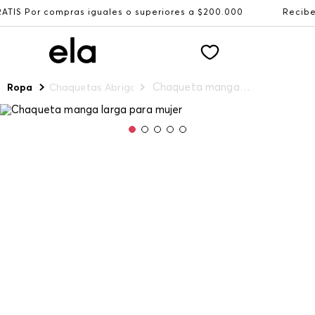
ras iguales o superiores a $200.000
Recibe: 15%OFF sus
Chaqueta manga larga para mujer
Ropa
Chaquetas Abrigos y Chalecos