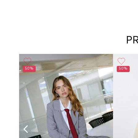
P
50%
50%