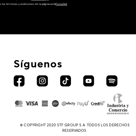
e los términos y condiciones de la página web‎
(Consúltal
Síguenos
© COPYRIGHT 2020 STF GROUP S.A. TODOS LOS DERECHOS
RESERVADOS.