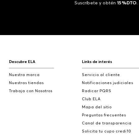
Suscríbete y obtén
15%DTO
.
Descubre ELA
Links de interés
Nuestra marca
Servicio al cliente
Nuestras tiendas
Notificaciones judiciales
Trabaja con Nosotros
Radicar PQRS
Club ELA
Mapa del sitio
Preguntas frecuentes
Canal de transparencia
Solicita tu cupo credi10