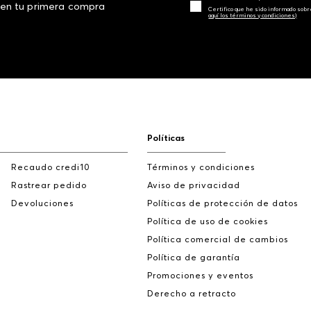
 en tu primera compra
Certifico que he sido informado sobr
aquí los términos y condiciones)
Políticas
Recaudo credi10
Términos y condiciones
Rastrear pedido
Aviso de privacidad
Devoluciones
Políticas de protección de datos
Política de uso de cookies
Política comercial de cambios
Política de garantía
Promociones y eventos
Derecho a retracto