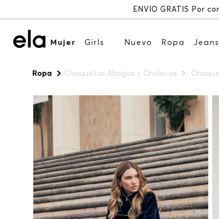
Mujer
Girls
Nuevo
Ropa
Jean
Ropa
Chaquetas Abrigos y Chalecos
Chaque