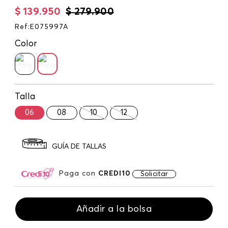
$
139
.
950
$
279
.
900
Ref
:
E075997A
Color
Talla
06
08
10
12
GUÍA DE TALLAS
Paga con
CREDI10
Solicitar
Añadir a la bolsa