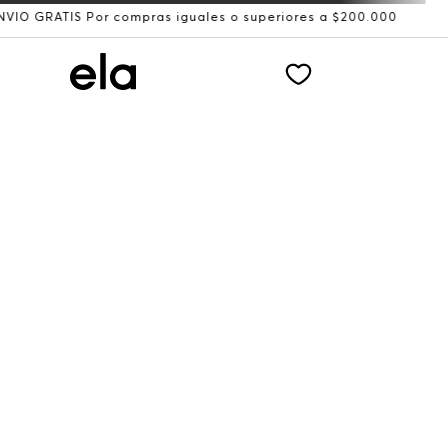
IS Por compras iguales o superiores a $200.000
Recibe: 