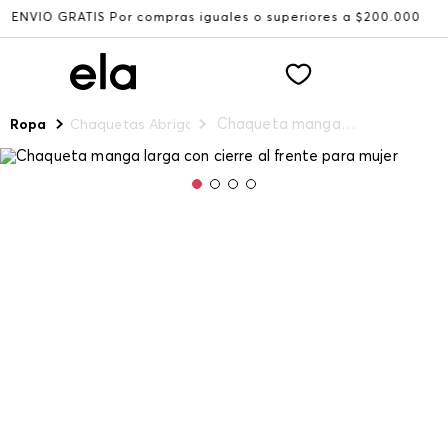
GRATIS Por compras iguales o superiores a $200.000
Reci
Chaqueta manga larga con cierre al frente para mujer
Ropa
Chaquetas Abrigos y Chalecos