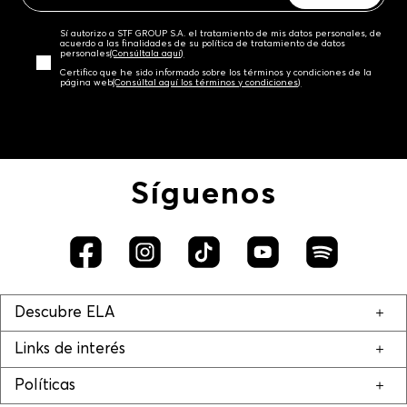
Sí autorizo a STF GROUP S.A. el tratamiento de mis datos personales, de
acuerdo a las finalidades de su política de tratamiento de datos
personales‎
(Consúltala aquí)
Certifico que he sido informado sobre los términos y condiciones de la
página web‎
(Consúltal aquí los términos y condiciones)
Síguenos
Descubre ELA
Links de interés
Políticas