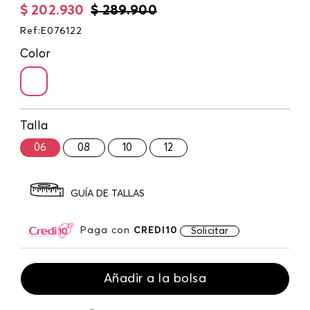
$
202
.
930
$
289
.
900
Ref
:
E076122
Color
Talla
06
08
10
12
GUÍA DE TALLAS
Paga con
CREDI10
Solicitar
Añadir a la bolsa